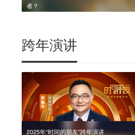
者？
跨年演讲
2025年“时间的朋友”跨年演讲