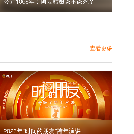
公元1068年：阿云姑娘该不该死？
查看更多
2023年“时间的朋友”跨年演讲