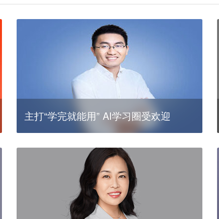
主打“学完就能用” AI学习圈受欢迎