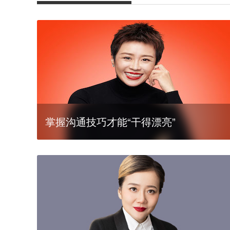
掌握沟通技巧才能“干得漂亮”