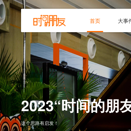
首页
大事件
首页
大事
2023“时间的朋
这个思路有启发！