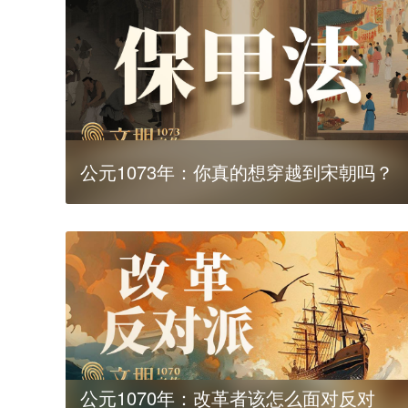
公元1073年：你真的想穿越到宋朝吗？
公元1070年：改革者该怎么面对反对