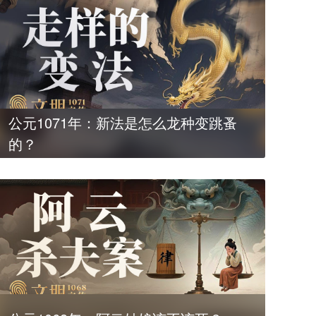
公元1071年：新法是怎么龙种变跳蚤
的？